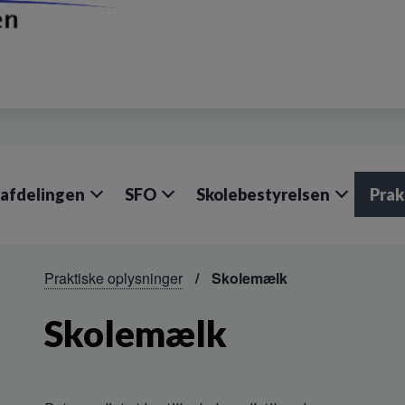
afdelingen
SFO
Skolebestyrelsen
Prak
Praktiske oplysninger
Skolemælk
Skolemælk