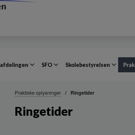
afdelingen
SFO
Skolebestyrelsen
Prak
Praktiske oplysninger
Ringetider
Ringetider