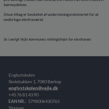
børneydelsen.
Disse tiltag er besluttet af undervisningsministeriet for at
nedbringe elevfraværet.
Se i øvrigt Vejle kommunes retningslinjer for elevfravær.
Englystskolen
Skolebakken 1, 7080 Børkop
englystskolen@vejle.dk
+45 76 81 43 90
EAN NR.
5798006430765
Sitemap